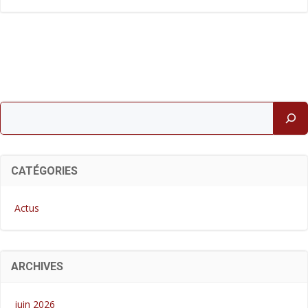
Rechercher
CATÉGORIES
Actus
ARCHIVES
juin 2026