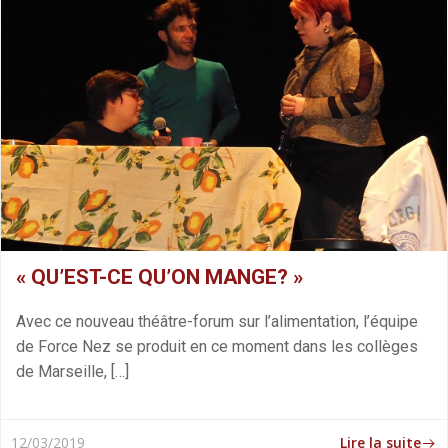
« QU’EST-CE QU’ON MANGE? »
Avec ce nouveau théâtre-forum sur l’alimentation, l’équipe
de Force Nez se produit en ce moment dans les collèges
de Marseille, […]
Lire la suite
12/03/2019