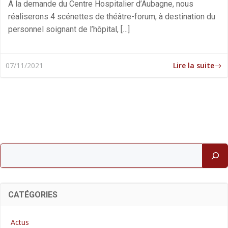
A la demande du Centre Hospitalier d’Aubagne, nous
réaliserons 4 scénettes de théâtre-forum, à destination du
personnel soignant de l’hôpital, […]
Lire la suite
07/11/2021
Rechercher
CATÉGORIES
Actus