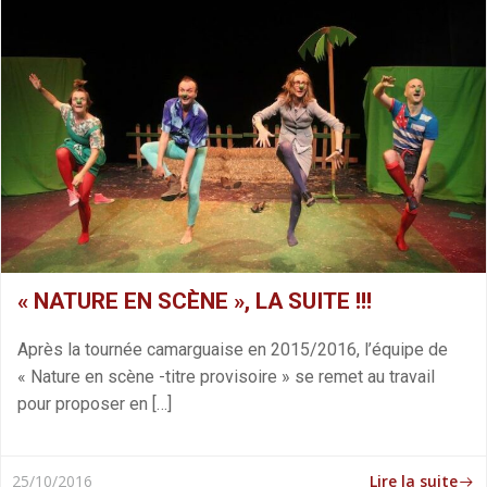
« NATURE EN SCÈNE », LA SUITE !!!
Après la tournée camarguaise en 2015/2016, l’équipe de
« Nature en scène -titre provisoire » se remet au travail
pour proposer en […]
Lire la suite
25/10/2016