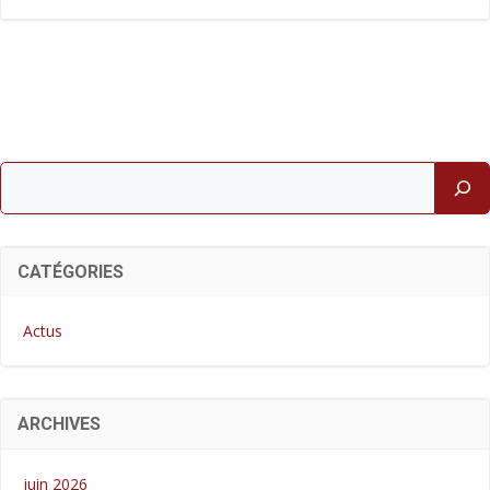
Rechercher
CATÉGORIES
Actus
ARCHIVES
juin 2026