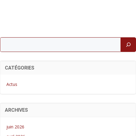
Rechercher
CATÉGORIES
Actus
ARCHIVES
juin 2026